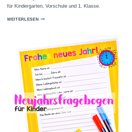
für Kindergarten, Vorschule und 1. Klasse.
FORMEN-
WEITERLESEN
ZUORDNUNGSPUZZLES
ZUM
AUSDRUCKEN