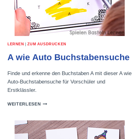
LERNEN
|
ZUM AUSDRUCKEN
A wie Auto Buchstabensuche
Finde und erkenne den Buchstaben A mit dieser A wie
Auto-Buchstabensuche für Vorschüler und
Erstklässler.
A
WEITERLESEN
WIE
AUTO
BUCHSTABENSUCHE