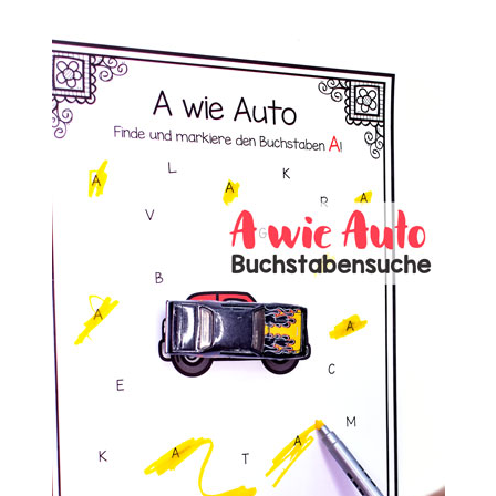
UND
ZÄHLSPIEL