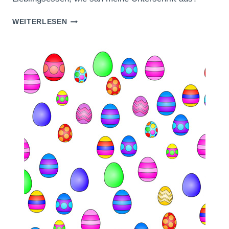
NEUJAHRSFRAGEBOGEN
WEITERLESEN
FÜR
KINDER