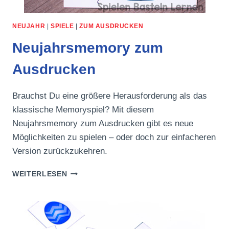
NEUJAHR
|
SPIELE
|
ZUM AUSDRUCKEN
Neujahrsmemory zum
Ausdrucken
Brauchst Du eine größere Herausforderung als das
klassische Memoryspiel? Mit diesem
Neujahrsmemory zum Ausdrucken gibt es neue
Möglichkeiten zu spielen – oder doch zur einfacheren
Version zurückzukehren.
NEUJAHRSMEMORY
WEITERLESEN
ZUM
AUSDRUCKEN