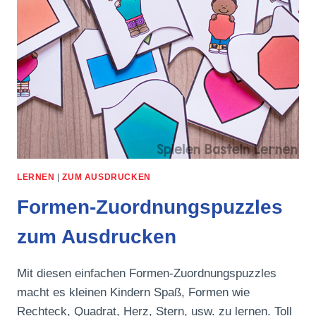
LERNEN
|
ZUM AUSDRUCKEN
Formen-Zuordnungspuzzles
zum Ausdrucken
Mit diesen einfachen Formen-Zuordnungspuzzles
macht es kleinen Kindern Spaß, Formen wie
Rechteck, Quadrat, Herz, Stern, usw. zu lernen. Toll