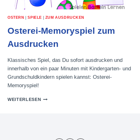
OSTERN
|
SPIELE
|
ZUM AUSDRUCKEN
Osterei-Memoryspiel zum
Ausdrucken
Klassisches Spiel, das Du sofort ausdrucken und
innerhalb von ein paar Minuten mit Kindergarten- und
Grundschuldkindern spielen kannst: Osterei-
Memoryspiel!
OSTEREI-
WEITERLESEN
MEMORYSPIEL
ZUM
AUSDRUCKEN