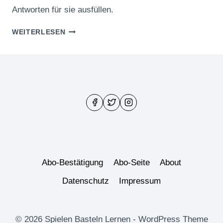
Antworten für sie ausfüllen.
MEIN
WEITERLESEN
PAPA
UND
ICH:
FRAGEBOGEN
ZUM
VATERTAG
Abo-Bestätigung
Abo-Seite
About
Datenschutz
Impressum
© 2026 Spielen Basteln Lernen - WordPress Theme