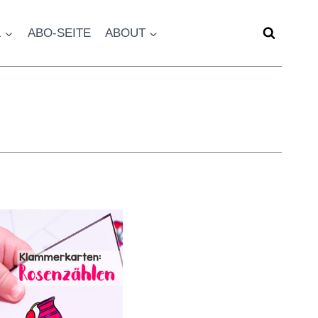
L
ABO-SEITE
ABOUT