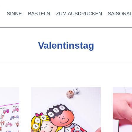
SINNE
BASTELN
ZUM AUSDRUCKEN
SAISONA
Valentinstag