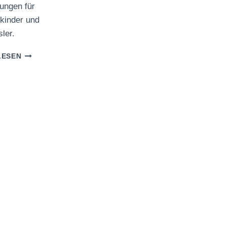
ungen für
kinder und
sler.
KLAMMERKARTEN:
LESEN
ROSENZÄHLEN