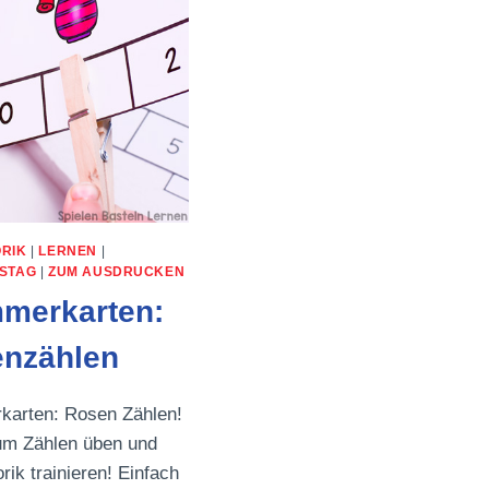
ORIK
|
LERNEN
|
NSTAG
|
ZUM AUSDRUCKEN
merkarten:
nzählen
karten: Rosen Zählen!
um Zählen üben und
rik trainieren! Einfach