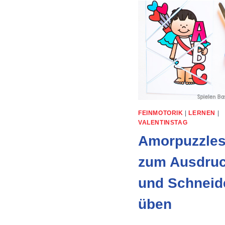
FEINMOTORIK
|
LERNEN
|
VALENTINSTAG
Amorpuzzle
zum Ausdru
und Schneid
üben