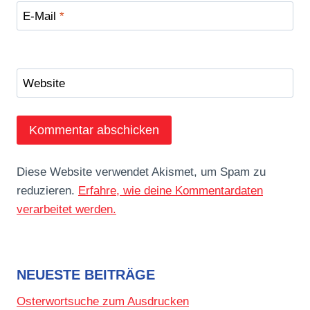
E-Mail
*
Website
Diese Website verwendet Akismet, um Spam zu
reduzieren.
Erfahre, wie deine Kommentardaten
verarbeitet werden.
NEUESTE BEITRÄGE
Osterwortsuche zum Ausdrucken