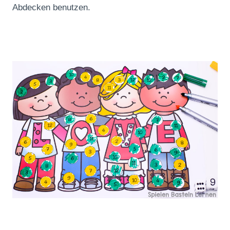
Abdecken benutzen.