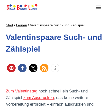
Zum
Inhalt
springen
Start
/
Lernen
/
Valentinspaare Such- und Zählspiel
Valentinspaare Such- und
Zählspiel
Zum Valentinstag
noch schnell ein Such- und
Zählspiel
zum Ausdrucken
, das keine weitere
Vorbereitung erfordert – einfach ausdrucken und