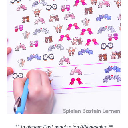
** In diesem Post benutze ich Affiliatelinks. **