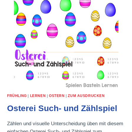
FRÜHLING
|
LERNEN
|
OSTERN
|
ZUM AUSDRUCKEN
Osterei Such- und Zählspiel
Zählen und visuelle Unterscheidung üben mit diesem
einfachen Osterei Such- und Zählspiel zum