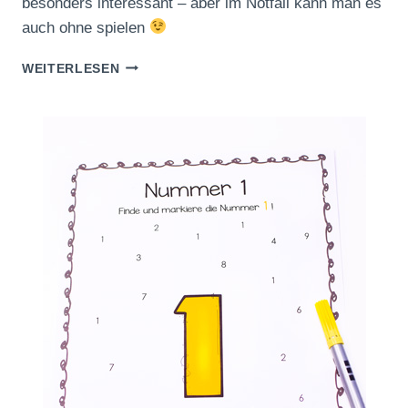
besonders interessant – aber im Notfall kann man es
auch ohne spielen
FOLIENSTIFTBRETTSPIEL
WEITERLESEN
ZUM
ZÄHLENÜBEN