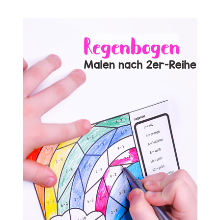
NUMMER
1