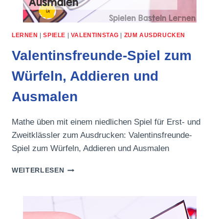
LERNEN
|
SPIELE
|
VALENTINSTAG
|
ZUM AUSDRUCKEN
Valentinsfreunde-Spiel zum
Würfeln, Addieren und
Ausmalen
Mathe üben mit einem niedlichen Spiel für Erst- und
Zweitklässler zum Ausdrucken: Valentinsfreunde-
Spiel zum Würfeln, Addieren und Ausmalen
VALENTINSFREUNDE-
WEITERLESEN
SPIEL
ZUM
WÜRFELN,
ADDIEREN