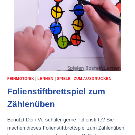
FEINMOTORIK
|
LERNEN
|
SPIELE
|
ZUM AUSDRUCKEN
Folienstiftbrettspiel zum
Zählenüben
Benutzt Dein Vorschüler gerne Folienstifte? Sie
machen dieses Folienstiftbrettspiel zum Zählenüben