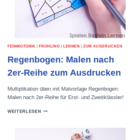
FEINMOTORIK
|
FRÜHLING
|
LERNEN
|
ZUM AUSDRUCKEN
Regenbogen: Malen nach
2er-Reihe zum Ausdrucken
Multiplikation üben mit Malvorlage Regenbogen:
Malen nach 2er-Reihe für Erst- und Zweitklässler!
REGENBOGEN:
WEITERLESEN
MALEN
NACH
2ER-
REIHE