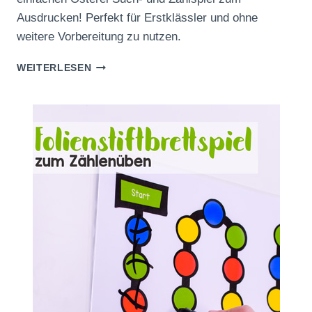
Ausdrucken! Perfekt für Erstklässler und ohne
weitere Vorbereitung zu nutzen.
OSTEREI
WEITERLESEN
SUCH-
UND
ZÄHLSPIEL