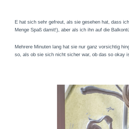
E hat sich sehr gefreut, als sie gesehen hat, dass i
Menge Spaß damit!), aber als ich ihn auf die Balkontü
Mehrere Minuten lang hat sie nur ganz vorsichtig hing
so, als ob sie sich nicht sicher war, ob das so okay i