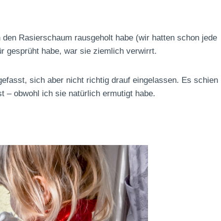
ch den Rasierschaum rausgeholt habe (wir hatten schon jede
r gesprüht habe, war sie ziemlich verwirrt.
efasst, sich aber nicht richtig drauf eingelassen. Es schien
st – obwohl ich sie natürlich ermutigt habe.