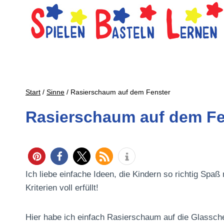
Zum
Inhalt
springen
Start
/
Sinne
/
Rasierschaum auf dem Fenster
Rasierschaum auf dem Fe
Ich liebe einfache Ideen, die Kindern so richtig Spa
Kriterien voll erfüllt!
Hier habe ich einfach Rasierschaum auf die Glassche