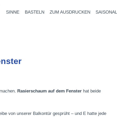
SINNE
BASTELN
ZUM AUSDRUCKEN
SAISONA
nster
ß machen.
Rasierschaum auf dem Fenster
hat beide
ibe von unserer Balkontür gesprüht – und E hatte jede