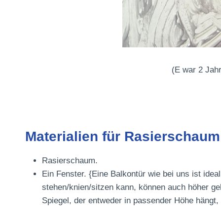
(E war 2 Jahr
Materialien für Rasierschaum
Rasierschaum.
Ein Fenster.
{Eine Balkontür wie bei uns ist idea
stehen/knien/sitzen kann, können auch höher gel
Spiegel, der entweder in passender Höhe hängt,