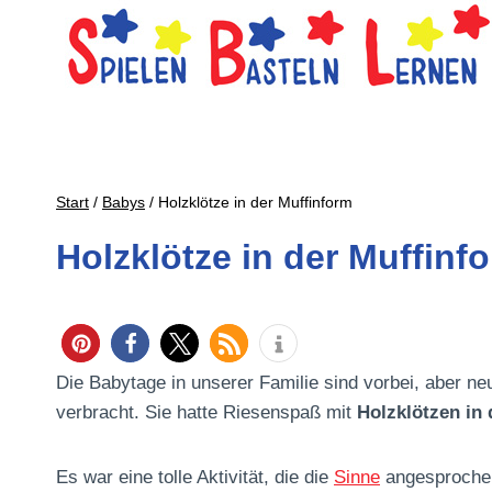
Zum
Inhalt
springen
Start
/
Babys
/
Holzklötze in der Muffinform
Holzklötze in der Muffinf
Die Babytage in unserer Familie sind vorbei, aber ne
verbracht. Sie hatte Riesenspaß mit
Holzklötzen in
Es war eine tolle Aktivität, die die
Sinne
angesprochen