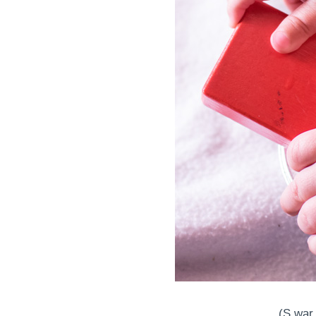
(S war 