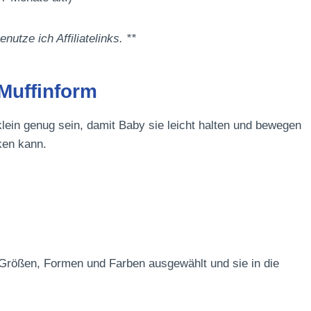
nutze ich Affiliatelinks. **
 Muffinform
klein genug sein, damit Baby sie leicht halten und bewegen
ken kann.
 Größen, Formen und Farben ausgewählt und sie in die