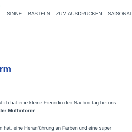
SINNE
BASTELN
ZUM AUSDRUCKEN
SAISONA
orm
ulich hat eine kleine Freundin den Nachmittag bei uns
 der Muffinform
!
 hat, eine Heranführung an Farben und eine super