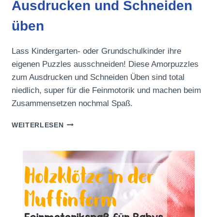
Ausdrucken und Schneiden
üben
Lass Kindergarten- oder Grundschulkinder ihre
eigenen Puzzles ausschneiden! Diese Amorpuzzles
zum Ausdrucken und Schneiden Üben sind total
niedlich, super für die Feinmotorik und machen beim
Zusammensetzen nochmal Spaß.
AMORPUZZLES
WEITERLESEN
ZUM
AUSDRUCKEN
UND
SCHNEIDEN
ÜBEN