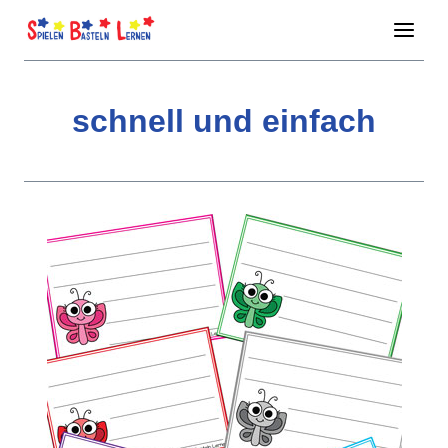
Zum
Inhalt
springen
schnell und einfach