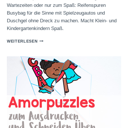
Wartezeiten oder nur zum Spaß: Reifenspuren
Busybag für die Sinne mit Spielzeugautos und
Duschgel ohne Dreck zu machen. Macht Klein- und
Kindergartenkindern Spaß.
REIFENSPUREN
WEITERLESEN
BUSYBAG
FÜR
DIE
SINNE