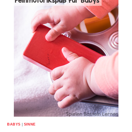
BABYS
|
SINNE