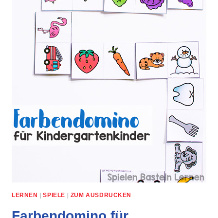
LERNEN
|
SPIELE
|
ZUM AUSDRUCKEN
Farbendomino für