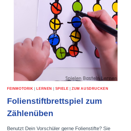
FEINMOTORIK
|
LERNEN
|
SPIELE
|
ZUM AUSDRUCKEN
Folienstiftbrettspiel zum
Zählenüben
Benutzt Dein Vorschüler gerne Folienstifte? Sie