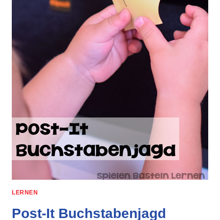
LERNEN
Post-It Buchstabenjagd