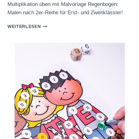
Multiplikation üben mit Malvorlage Regenbogen:
Malen nach 2er-Reihe für Erst- und Zweitklässler!
REGENBOGEN:
WEITERLESEN
MALEN
NACH
2ER-
REIHE
ZUM
AUSDRUCKEN