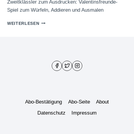
Zweitklässler zum Ausdrucken: Valentinsfreunde-
Spiel zum Würfeln, Addieren und Ausmalen
VALENTINSFREUNDE-
WEITERLESEN
SPIEL
ZUM
WÜRFELN,
ADDIEREN
UND
AUSMALEN
Abo-Bestätigung
Abo-Seite
About
Datenschutz
Impressum