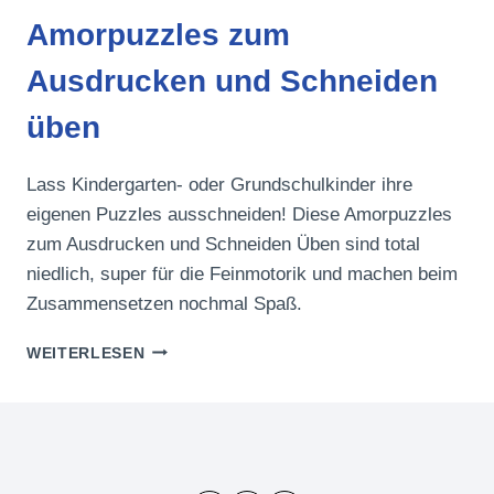
Amorpuzzles zum
Ausdrucken und Schneiden
üben
Lass Kindergarten- oder Grundschulkinder ihre
eigenen Puzzles ausschneiden! Diese Amorpuzzles
zum Ausdrucken und Schneiden Üben sind total
niedlich, super für die Feinmotorik und machen beim
Zusammensetzen nochmal Spaß.
AMORPUZZLES
WEITERLESEN
ZUM
AUSDRUCKEN
UND
SCHNEIDEN
ÜBEN