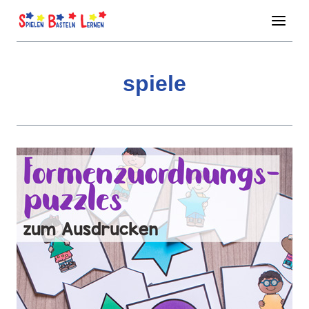
Zum
Inhalt
springen
spiele