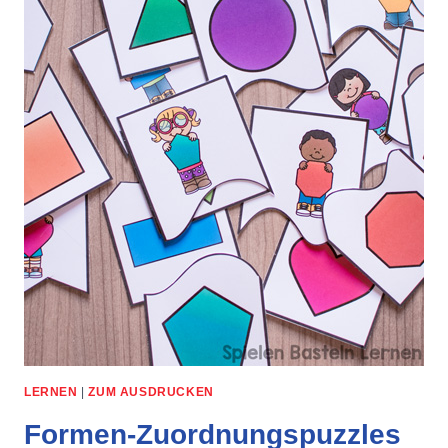
LERNEN
|
ZUM AUSDRUCKEN
Formen-Zuordnungspuzzles