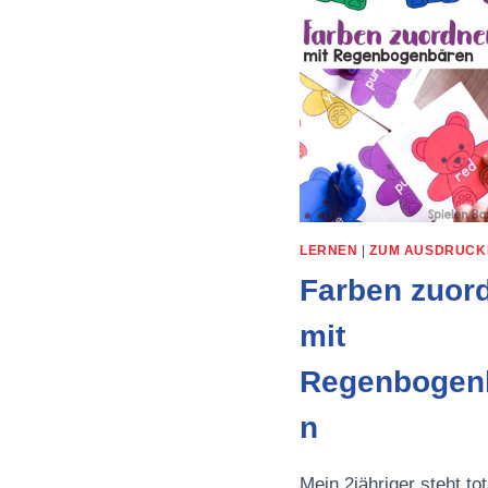
LERNEN
|
ZUM AUSDRUCK
Farben zuor
mit
Regenbogen
n
Mein 2jähriger steht tot