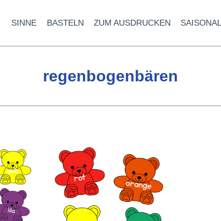
SINNE
BASTELN
ZUM AUSDRUCKEN
SAISONA
regenbogenbären