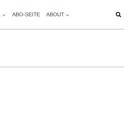
L
ABO-SEITE
ABOUT