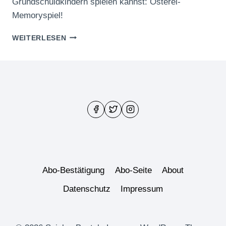
Grundschuldkindern spielen kannst: Osterei-
Memoryspiel!
OSTEREI-
WEITERLESEN
MEMORYSPIEL
ZUM
AUSDRUCKEN
Abo-Bestätigung
Abo-Seite
About
Datenschutz
Impressum