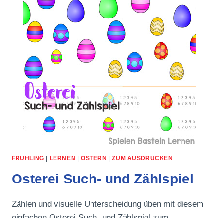
FRÜHLING
|
LERNEN
|
OSTERN
|
ZUM AUSDRUCKEN
Osterei Such- und Zählspiel
Zählen und visuelle Unterscheidung üben mit diesem
einfachen Osterei Such- und Zählspiel zum