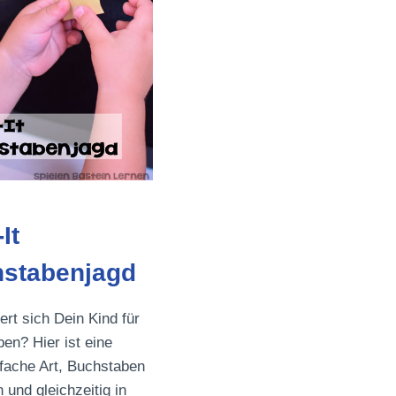
It
stabenjagd
ert sich Dein Kind für
en? Hier ist eine
fache Art, Buchstaben
 und gleichzeitig in