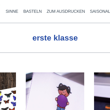
SINNE
BASTELN
ZUM AUSDRUCKEN
SAISONA
erste klasse