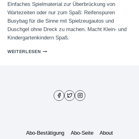
Einfaches Spielmaterial zur Überbrückung von
Wartezeiten oder nur zum Spaß: Reifenspuren
Busybag für die Sinne mit Spielzeugautos und
Duschgel ohne Dreck zu machen. Macht Klein- und
Kindergartenkindern Spaß.
REIFENSPUREN
WEITERLESEN
BUSYBAG
FÜR
DIE
SINNE
Abo-Bestätigung
Abo-Seite
About