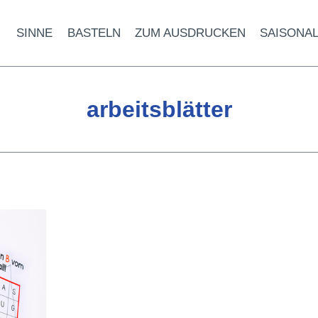
SINNE
BASTELN
ZUM AUSDRUCKEN
SAISONA
arbeitsblätter