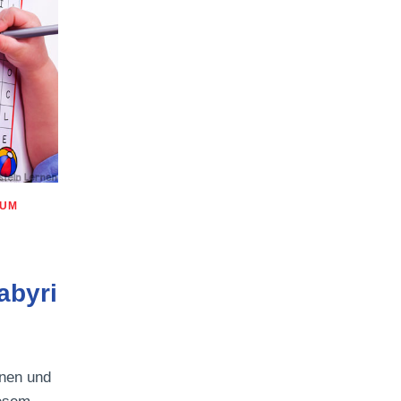
ZUM
abyri
nen und