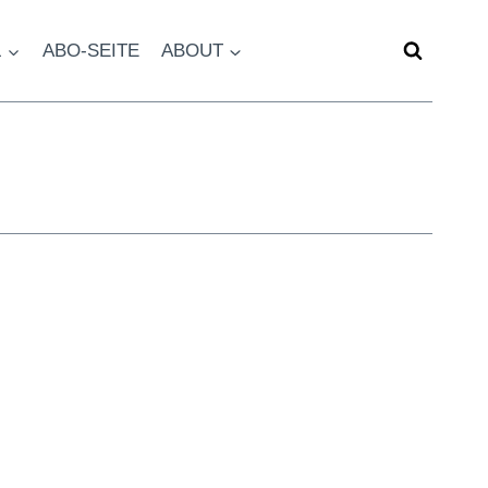
L
ABO-SEITE
ABOUT