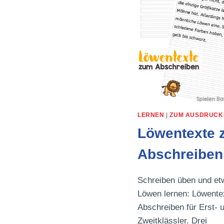
LERNEN
|
ZUM AUSDRUCK
Löwentexte 
Abschreiben
Schreiben üben und et
Löwen lernen: Löwent
Abschreiben für Erst- 
Zweitklässler. Drei