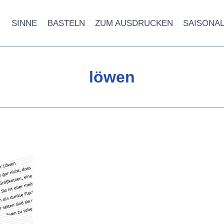
SINNE
BASTELN
ZUM AUSDRUCKEN
SAISONA
löwen