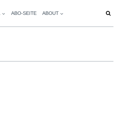
L
ABO-SEITE
ABOUT